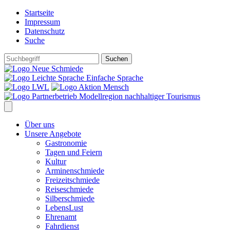
Startseite
Impressum
Datenschutz
Suche
Einfache Sprache
Über uns
Unsere Angebote
Gastronomie
Tagen und Feiern
Kultur
Arminenschmiede
Freizeitschmiede
Reiseschmiede
Silberschmiede
LebensLust
Ehrenamt
Fahrdienst